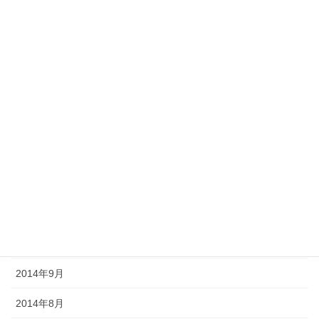
2015年8月
2015年7月
2015年6月
2015年5月
2015年3月
2015年2月
2014年12月
2014年11月
2014年10月
2014年9月
2014年8月