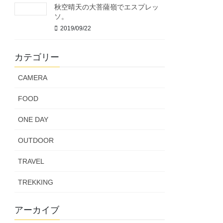
秋空晴天の大菩薩嶺でエスプレッ
ソ。
2019/09/22
カテゴリー
CAMERA
FOOD
ONE DAY
OUTDOOR
TRAVEL
TREKKING
アーカイブ