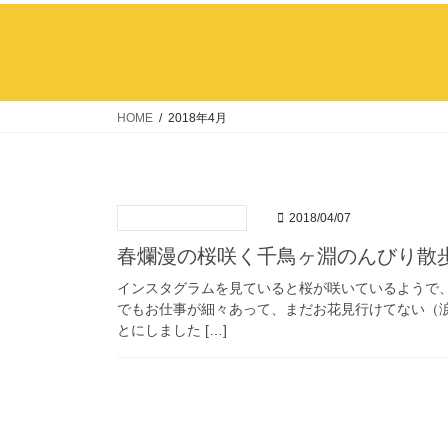
HOME
2018年4月
2018/04/07
春爛漫の桜咲く千鳥ヶ淵のんびり散
インスタグラムを見ていると桜が咲いているようで
でもお仕事が細々あって、まだお花見行けてない（
とにしました […]