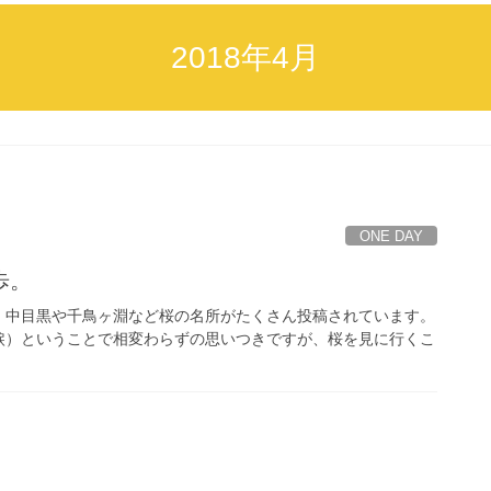
2018年4月
ONE DAY
歩。
、中目黒や千鳥ヶ淵など桜の名所がたくさん投稿されています。
涙）ということで相変わらずの思いつきですが、桜を見に行くこ