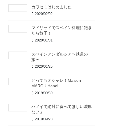
カワセミはじめました
2020/02/02
マドリッドでスペイン料理に飽き
たら餃子！
2020/01/31
スペインアンダルシア〜鉄道の
旅〜
2020/01/25
とってもオシャレ！Maison
MAROU Hanoi
2019/09/30
ハノイで絶対に食べてほしい濃厚
なフォー
2019/09/28