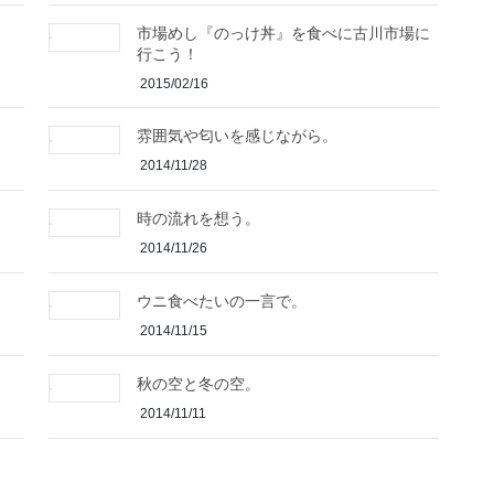
。
市場めし『のっけ丼』を食べに古川市場に
行こう！
2015/02/16
雰囲気や匂いを感じながら。
2014/11/28
時の流れを想う。
2014/11/26
ウニ食べたいの一言で。
2014/11/15
秋の空と冬の空。
2014/11/11