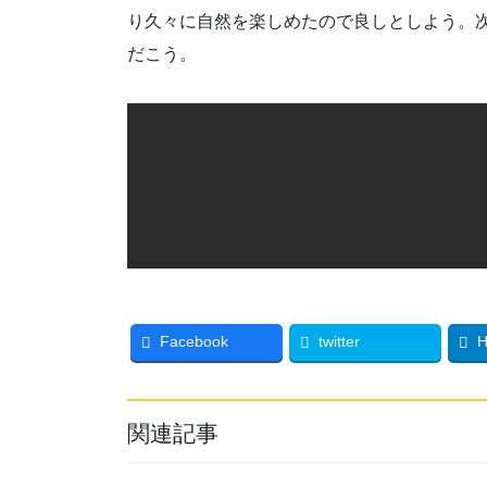
り久々に自然を楽しめたので良しとしよう。
だこう。
Facebook
twitter
H
関連記事