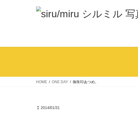
コ
ナ
ン
ビ
テ
ゲ
ン
ー
ツ
シ
へ
ョ
ス
ン
キ
に
ッ
移
プ
動
HOME
ONE DAY
御朱印あつめ。
2014/01/31