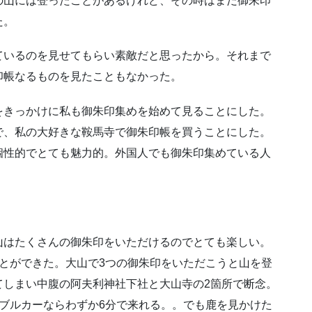
の山には登ったことがあるけれど、その時はまだ御朱印
た。
ているのを見せてもらい素敵だと思ったから。それまで
印帳なるものを見たこともなかった。
をきっかけに私も御朱印集めを始めて見ることにした。
で、私の大好きな鞍馬寺で御朱印帳を買うことにした。
個性的でとても魅力的。外国人でも御朱印集めている人
山はたくさんの御朱印をいただけるのでとても楽しい。
とができた。大山で3つの御朱印をいただこうと山を登
てしまい中腹の阿夫利神社下社と大山寺の2箇所で断念。
ブルカーならわずか6分で来れる。。でも鹿を見かけた