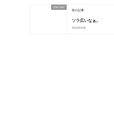
ONE DAY
前の記事
ソラ広いなぁ。
2014/01/28