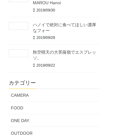
MAROU Hanoi
2019/09/30
ハノイで絶対に食べてほしい濃厚
なフォー
2019/09/28
秋空晴天の大菩薩嶺でエスプレッ
ソ。
2019/09/22
カテゴリー
CAMERA
FOOD
ONE DAY
OUTDOOR