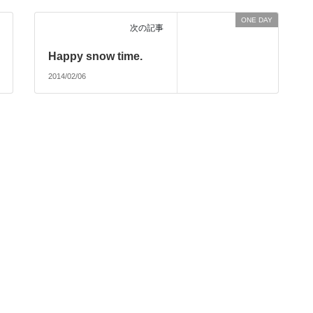
ONE DAY
次の記事
Happy snow time.
2014/02/06