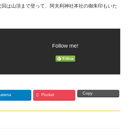
次回は山頂まで登って、阿夫利神社本社の御朱印もいた
Follow me!
Copy
atena
Pocket