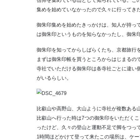
信仰を集めている山として知られている。こ
集めを始めていなかったので久々に行ってき
御朱印集めを始めたきっかけは、知人が持っ
は御朱印というものを知らなかったし、御朱
御朱印を知ってからしばらくたち、京都旅行
まずは御朱印帳を買うところからはじまるの
寺社でいただける御朱印は各寺社ごとに違い
がいるらしい。
比叡山や高野山、大山ように寺社が複数ある
比叡山へ行った時は7つの御朱印をいただくこ
ったけど、久々の登山と運動不足で脚をつっ
1時間ほどかけて登って来たこの場所は、ケー