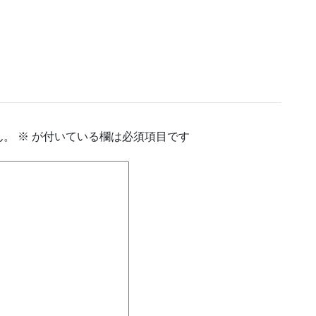
ん。
※
が付いている欄は必須項目です