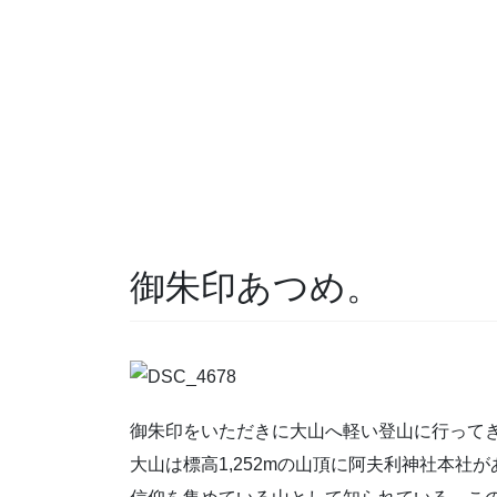
御朱印あつめ。
御朱印をいただきに大山へ軽い登山に行って
大山は標高1,252mの山頂に阿夫利神社本