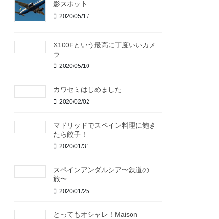
影スポット
2020/05/17
X100Fという最高に丁度いいカメ
ラ
2020/05/10
カワセミはじめました
2020/02/02
マドリッドでスペイン料理に飽き
たら餃子！
2020/01/31
スペインアンダルシア〜鉄道の
旅〜
2020/01/25
とってもオシャレ！Maison