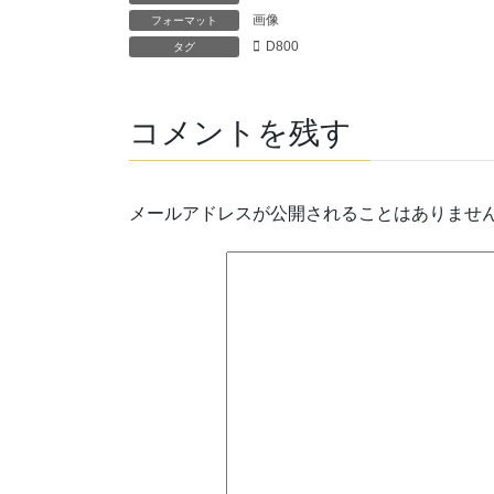
画像
フォーマット
D800
タグ
コメントを残す
メールアドレスが公開されることはありませ