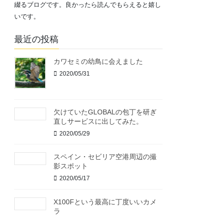
綴るブログです。良かったら読んでもらえると嬉し
いです。
最近の投稿
カワセミの幼鳥に会えました
2020/05/31
欠けていたGLOBALの包丁を研ぎ
直しサービスに出してみた。
2020/05/29
スペイン・セビリア空港周辺の撮
影スポット
2020/05/17
X100Fという最高に丁度いいカメ
ラ