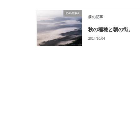
CAMERA
前の記事
秋の稲穂と朝の街。
2014/10/04