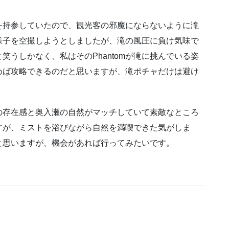
』を持参していたので、観光客の邪魔にならないように滝
様子を空撮しようとしましたが、滝の風圧に負け気味で
うしかなく、私はそのPhantomが滝に挑んでいる姿
めば攻略できるのだと思いますが、滝ポチャだけは避け
の存在感と奥入瀬の自然がマッチしていて素敵なところ
すが、ミストを浴びながら自然を満喫できた気がしま
と思いますが、機会があれば行ってみたいです。