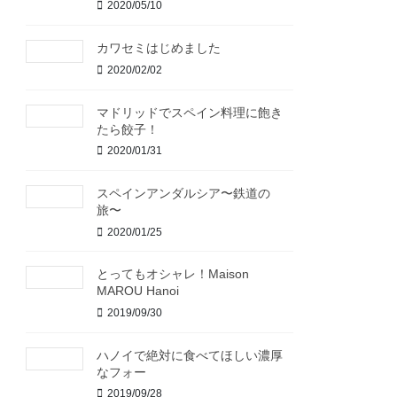
2020/05/10
カワセミはじめました
2020/02/02
マドリッドでスペイン料理に飽き
たら餃子！
2020/01/31
スペインアンダルシア〜鉄道の
旅〜
2020/01/25
とってもオシャレ！Maison
MAROU Hanoi
2019/09/30
ハノイで絶対に食べてほしい濃厚
なフォー
2019/09/28