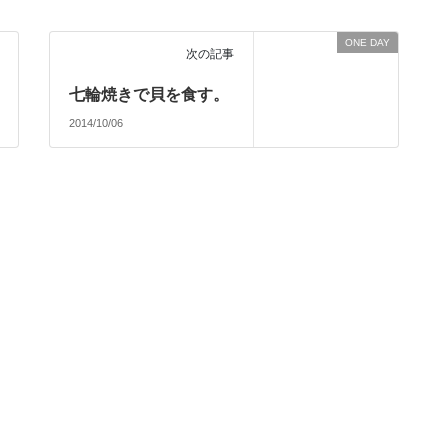
ONE DAY
次の記事
七輪焼きで貝を食す。
2014/10/06