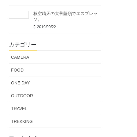
秋空晴天の大菩薩嶺でエスプレッ
ソ。
2019/09/22
カテゴリー
CAMERA
FOOD
ONE DAY
OUTDOOR
TRAVEL
TREKKING