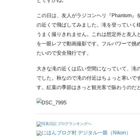
とですかね。
この日は、友人がラジコンヘリ『Phantom
の近くで飛ばしてみました。滝を登っていく
うまく撮りきれません。これは想定外と友人と笑
を一眼レフで動画撮影です。フルパワーで挑
たいので安全飛行です。
大きな滝の近くは広い空間になっていて、滝
でした。秋なので滝の付近はちょっと寒いで
す。紅葉の季節はきっと観光客で賑わうのだ
写真日記 ブログランキングへ
にほんブログ村 デジタル一眼（Nikon）