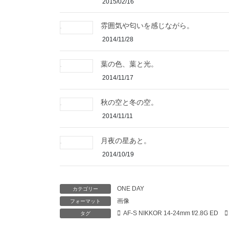
2015/02/16
雰囲気や匂いを感じながら。
2014/11/28
葉の色、葉と光。
2014/11/17
秋の空と冬の空。
2014/11/11
月夜の星あと。
2014/10/19
ONE DAY
カテゴリー
画像
フォーマット
AF-S NIKKOR 14-24mm f/2.8G ED
タグ