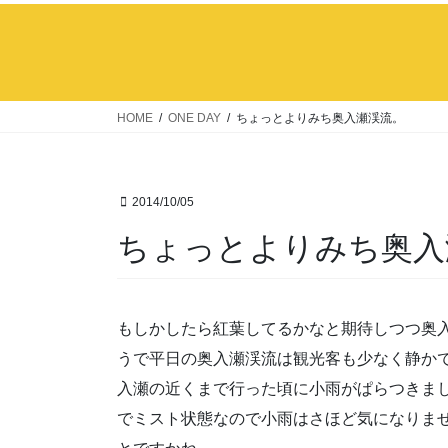
HOME
ONE DAY
ちょっとよりみち奥入瀬渓流。
2014/10/05
ちょっとよりみち奥入
もしかしたら紅葉してるかなと期待しつつ奥
うで平日の奥入瀬渓流は観光客も少なく静か
入瀬の近くまで行った頃に小雨がぱらつきま
でミスト状態なので小雨はさほど気になりま