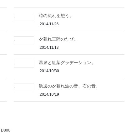
時の流れを想う。
2014/11/26
夕暮れ三陸のたび。
2014/11/13
温泉と紅葉グラデーション。
2014/10/30
浜辺の夕暮れ波の音、石の音。
2014/10/19
D800