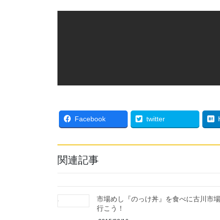
Facebook
twitter
関連記事
市場めし『のっけ丼』を食べに古川市
行こう！