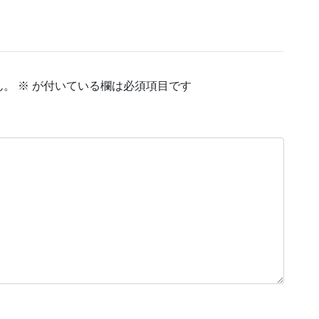
ん。
※
が付いている欄は必須項目です