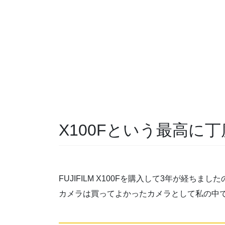
X100Fという最高に
FUJIFILM X100Fを購入して3年が経
カメラは買ってよかったカメラとして私の中