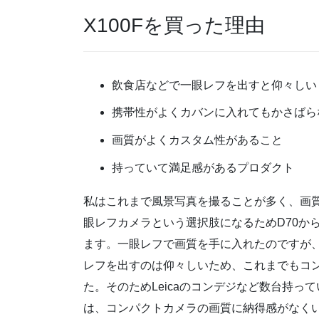
X100Fを買った理由
飲食店などで一眼レフを出すと仰々しい
携帯性がよくカバンに入れてもかさばら
画質がよくカスタム性があること
持っていて満足感があるプロダクト
私はこれまで風景写真を撮ることが多く、画
眼レフカメラという選択肢になるためD70か
ます。一眼レフで画質を手に入れたのですが
レフを出すのは仰々しいため、これまでもコ
た。そのためLeicaのコンデジなど数台持
は、コンパクトカメラの画質に納得感がなく