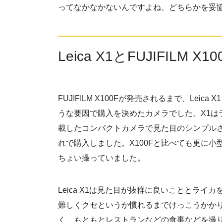
ってなかなかないんですよね、どちらかを妥
Leica X1とFUJIFILM X
FUJIFILM X100Fが発売されるまで、Le
うな要因で購入を決めたカメラでした。X1はラ
載したコンパクトカメラで見た目のシンプル
れで購入しました。X100Fと比べても更に
ちょい撮っていました。
Leica X1は見た目が抜群に良いこととラ
難しくクセというか慣れるまでけっこうかか
く、もともとレストランなどの食事などを撮