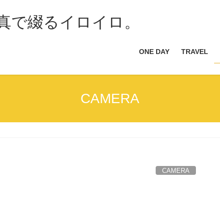
ONE DAY
TRAVEL
CAMERA
CAMERA