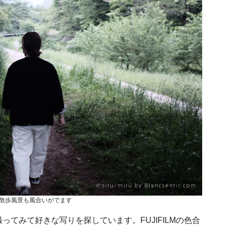
散歩風景も風合いがでます
てみて好きな写りを探しています。FUJIFILMの色合