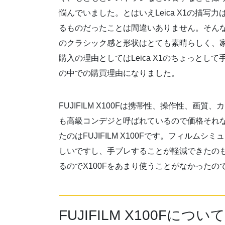
悩んでいました。とはいえLeica X1の描
るものだったことは間違いありません。そんなさな
のクラシック感と形状はとても素晴らしく、
購入の理由としてはLeica X1のちょっと
の中での購買理由になりました。
FUJIFILM X100Fは携帯性、操作性、画
も高級コンデジと呼ばれているので価格それ
たのはFUJIFILM X100Fです。フィルムシ
しいですし、手ブレすることが軽減できたの
るのでX100Fをあまり使うことがなかったの
FUJIFILM X100Fにつ