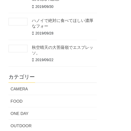
2019/09/30
ハノイで絶対に食べてほしい濃厚
なフォー
2019/09/28
秋空晴天の大菩薩嶺でエスプレッ
ソ。
2019/09/22
カテゴリー
CAMERA
FOOD
ONE DAY
OUTDOOR