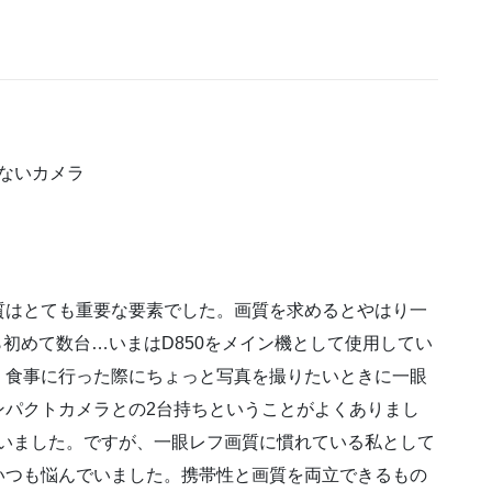
ないカメラ
質はとても重要な要素でした。画質を求めるとやはり一
ら初めて数台…いまはD850をメイン機として使用してい
、食事に行った際にちょっと写真を撮りたいときに一眼
ンパクトカメラとの2台持ちということがよくありまし
っていました。ですが、一眼レフ画質に慣れている私として
いつも悩んでいました。携帯性と画質を両立できるもの