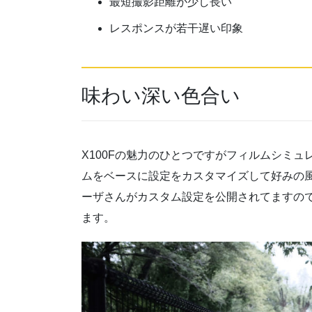
最短撮影距離が少し長い
レスポンスが若干遅い印象
味わい深い色合い
X100Fの魅力のひとつですがフィルムシミ
ムをベースに設定をカスタマイズして好みの風
ーザさんがカスタム設定を公開されてますの
ます。