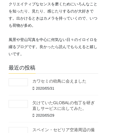
クリエイティブなセンスを磨くためにいろんなこと
を知ったり、見たり、感じたりするのが大好きで
す。出かけるときはカメラを持っていくので、いつ
も荷物が多め。
風景や登山写真を中心に何気ない日々のイロイロを
綴るブログです。良かったら読んでもらえると嬉し
いです。
最近の投稿
カワセミの幼鳥に会えました
2020/05/31
欠けていたGLOBALの包丁を研ぎ
直しサービスに出してみた。
2020/05/29
スペイン・セビリア空港周辺の撮