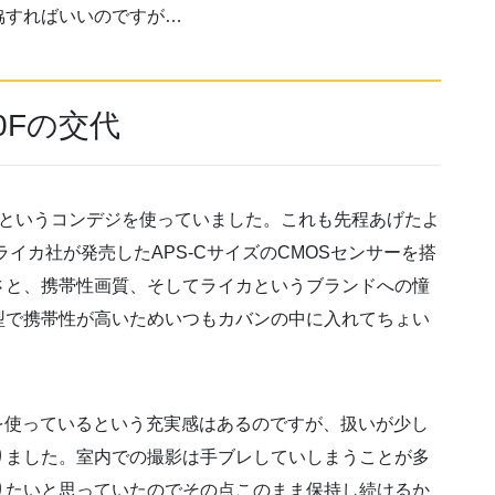
協すればいいのですが…
100Fの交代
ica X1というコンデジを使っていました。これも先程あげたよ
イカ社が発売したAPS-CサイズのCMOSセンサーを搭
さと、携帯性画質、そしてライカというブランドへの憧
小型で携帯性が高いためいつもカバンの中に入れてちょい
イカを使っているという充実感はあるのですが、扱いが少し
りました。室内での撮影は手ブレしていしまうことが多
りたいと思っていたのでその点このまま保持し続けるか