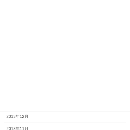
2014年11月
2014年10月
2014年9月
2014年8月
2014年7月
2014年6月
2014年5月
2014年2月
2014年1月
2013年12月
2013年11月