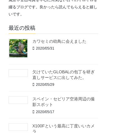
綴るブログです。良かったら読んでもらえると嬉し
いです。
最近の投稿
カワセミの幼鳥に会えました
2020/05/31
欠けていたGLOBALの包丁を研ぎ
直しサービスに出してみた。
2020/05/29
スペイン・セビリア空港周辺の撮
影スポット
2020/05/17
X100Fという最高に丁度いいカメ
ラ