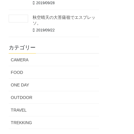
2019/09/28
秋空晴天の大菩薩嶺でエスプレッ
ソ。
2019/09/22
カテゴリー
CAMERA
FOOD
ONE DAY
OUTDOOR
TRAVEL
TREKKING