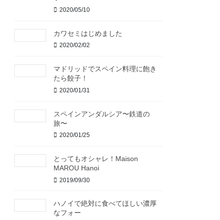
2020/05/10
カワセミはじめました
2020/02/02
マドリッドでスペイン料理に飽き
たら餃子！
2020/01/31
スペインアンダルシア〜鉄道の
旅〜
2020/01/25
とってもオシャレ！Maison
MAROU Hanoi
2019/09/30
ハノイで絶対に食べてほしい濃厚
なフォー