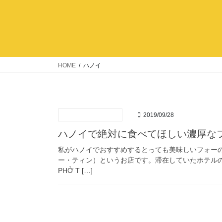
HOME
ハノイ
2019/09/28
ハノイで絶対に食べてほしい濃厚な
私がハノイでおすすめするとっても美味しいフォーのお
ー・ティン）というお店です。滞在していたホテル
PHỞ T […]