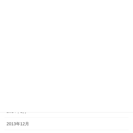
2014年11月
2014年10月
2014年9月
2014年8月
2014年7月
2014年6月
2014年5月
2014年2月
2014年1月
2013年12月